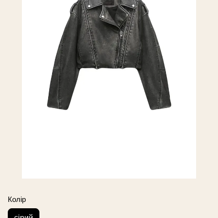
Колір
сірий