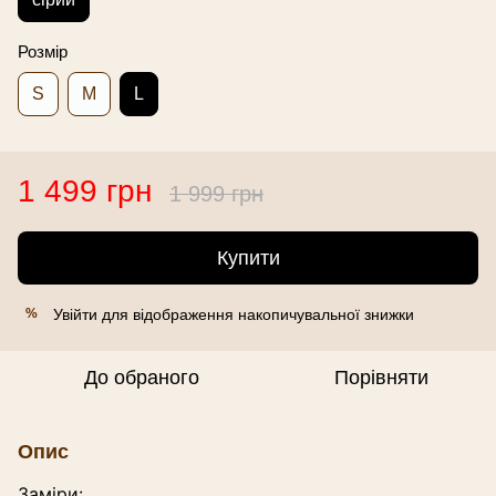
Розмір
S
M
L
1 499 грн
1 999 грн
Купити
Увійти
для відображення накопичувальної знижки
%
До обраного
Порівняти
Опис
Заміри: