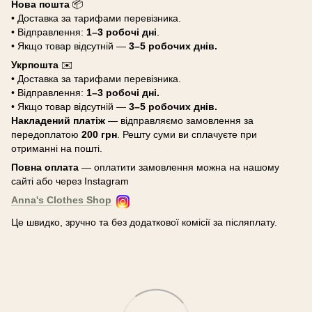
Нова пошта
📦
• Доставка за тарифами перевізника.
• Відправлення:
1–3 робочі дні
.
• Якщо товар відсутній —
3–5 робочих днів.
Укрпошта
✉️
• Доставка за тарифами перевізника.
• Відправлення:
1–3 робочі дні.
• Якщо товар відсутній —
3–5 робочих днів.
Накладений платіж
— відправляємо замовлення за
передоплатою
200 грн
. Решту суми ви сплачуєте при
отриманні на пошті.
Повна оплата
— оплатити замовлення можна на нашому
сайті або через Instagram
Anna's Clothes Shop
Це швидко, зручно та без додаткової комісії за післяплату.