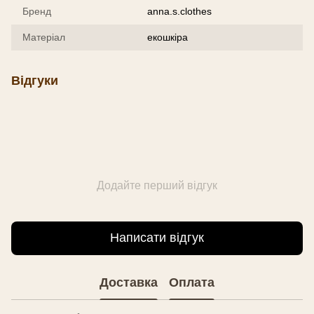
Бренд
anna.s.clothes
Матеріал
екошкіра
Відгуки
Додайте перший відгук
Написати відгук
Доставка
Оплата