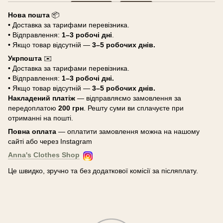
Нова пошта
📦
• Доставка за тарифами перевізника.
• Відправлення:
1–3 робочі дні
.
• Якщо товар відсутній —
3–5 робочих днів.
Укрпошта
✉️
• Доставка за тарифами перевізника.
• Відправлення:
1–3 робочі дні.
• Якщо товар відсутній —
3–5 робочих днів.
Накладений платіж
— відправляємо замовлення за
передоплатою
200 грн
. Решту суми ви сплачуєте при
отриманні на пошті.
Повна оплата
— оплатити замовлення можна на нашому
сайті або через Instagram
Anna's Clothes Shop
Це швидко, зручно та без додаткової комісії за післяплату.