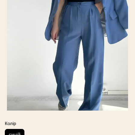
Колір
синій