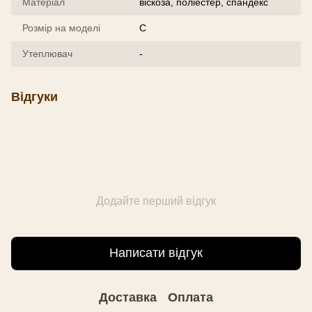
Матеріал
віскоза, поліестер, спандекс
Розмір на моделі
С
Утеплювач
-
Відгуки
Додайте перший відгук
Написати відгук
Доставка
Оплата