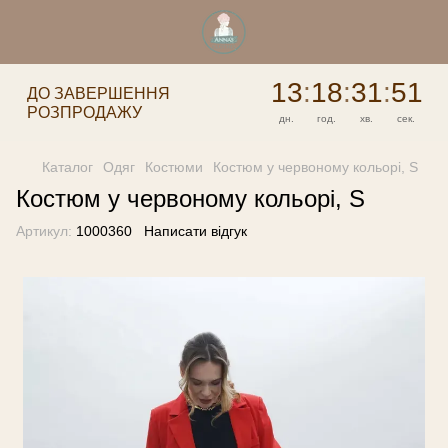
13
:
18
:
31
:
51
ДО ЗАВЕРШЕННЯ
РОЗПРОДАЖУ
дн.
год.
хв.
сек.
Каталог
Одяг
Костюми
Костюм у червоному кольорі, S
Костюм у червоному кольорі, S
Артикул:
1000360
Написати відгук