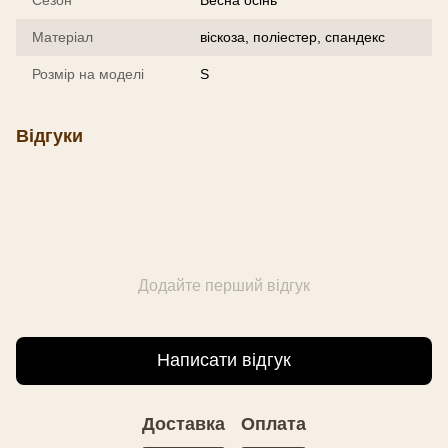
Матеріал
віскоза, поліестер, спандекс
Розмір на моделі
S
Відгуки
Додайте перший відгук
Написати відгук
Доставка
Оплата