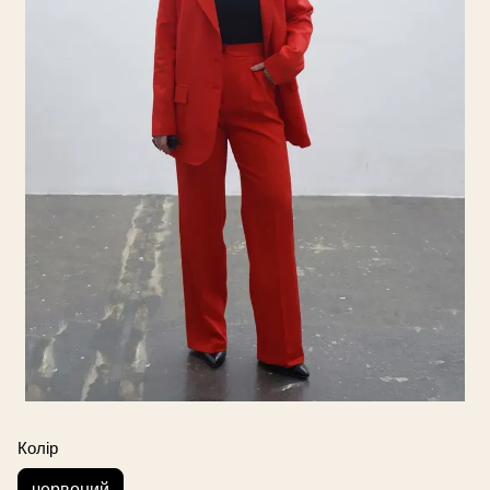
Колір
червоний