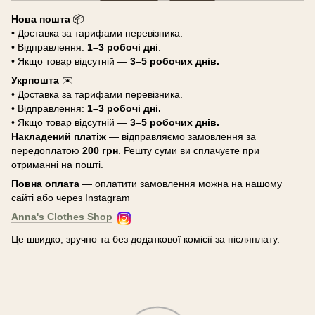
Нова пошта
📦
• Доставка за тарифами перевізника.
• Відправлення:
1–3 робочі дні
.
• Якщо товар відсутній —
3–5 робочих днів.
Укрпошта
✉️
• Доставка за тарифами перевізника.
• Відправлення:
1–3 робочі дні.
• Якщо товар відсутній —
3–5 робочих днів.
Накладений платіж
— відправляємо замовлення за
передоплатою
200 грн
. Решту суми ви сплачуєте при
отриманні на пошті.
Повна оплата
— оплатити замовлення можна на нашому
сайті або через Instagram
Anna's Clothes Shop
Це швидко, зручно та без додаткової комісії за післяплату.