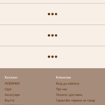
Каталог
Клієнтам
НОВИНКИ
Вхід до кабінету
Одяг
Про нас
Аксесуари
Оплата і доставка
Взуття
Гарантійні терміни на товар