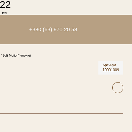
22
сек.
+380 (63) 970 20 58
"Soft Motion" чорний
Артикул
10001009