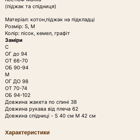
(піджак та спідниця)
Матеріал: котон,піджак на підкладці
Розмір: S, M
Колір: пісок, кемел, графіт
Заміри
С
ОГ до 94
ОТ 66-70
ОБ 90-94
М
ОГ ДО 98
ОТ 70-74
ОБ 94-102
Довжина жакета по спині 38
Довжина рукава від плеча 62
Довжина спідниці - S 40 см М 42 см
Характеристики