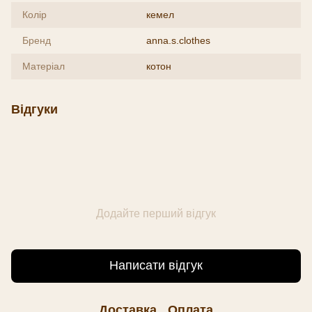
Колір
кемел
Бренд
anna.s.clothes
Матеріал
котон
Відгуки
Додайте перший відгук
Написати відгук
Доставка
Оплата