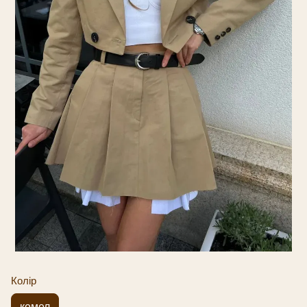
Колір
кемел