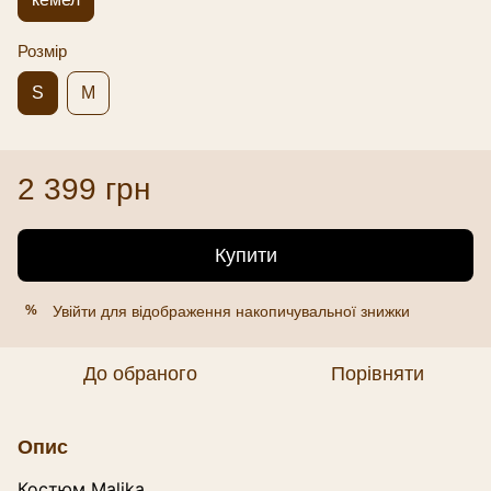
Розмір
S
M
2 399 грн
Купити
Увійти
для відображення накопичувальної знижки
%
До обраного
Порівняти
Опис
Костюм
Malika