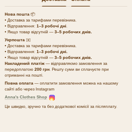
Нова пошта
📦
• Доставка за тарифами перевізника.
• Відправлення:
1–3 робочі дні
.
• Якщо товар відсутній —
3–5 робочих днів.
Укрпошта
✉️
• Доставка за тарифами перевізника.
• Відправлення:
1–3 робочі дні.
• Якщо товар відсутній —
3–5 робочих днів.
Накладений платіж
— відправляємо замовлення за
передоплатою
200 грн
. Решту суми ви сплачуєте при
отриманні на пошті.
Повна оплата
— оплатити замовлення можна на нашому
сайті або через Instagram
Anna's Clothes Shop
Це швидко, зручно та без додаткової комісії за післяплату.