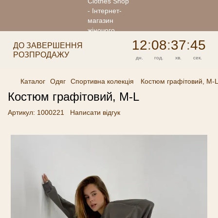
12
:
08
:
37
:
45
ДО ЗАВЕРШЕННЯ
РОЗПРОДАЖУ
дн.
год.
хв.
сек.
Каталог
Одяг
Спортивна колекція
Костюм графітовий, M-
Костюм графітовий, M-L
Артикул:
1000221
Написати відгук