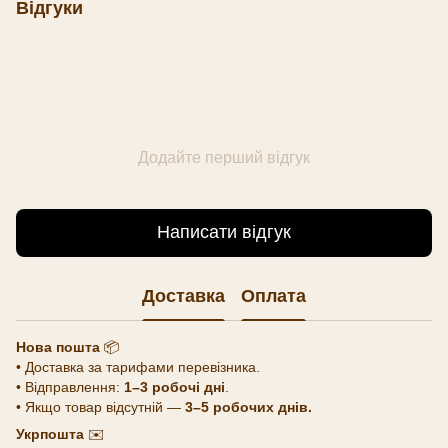
Відгуки
Додайте перший відгук
Написати відгук
Доставка
Оплата
Нова пошта
📦
• Доставка за тарифами перевізника.
• Відправлення:
1–3 робочі дні
.
• Якщо товар відсутній —
3–5 робочих днів.
Укрпошта
✉️