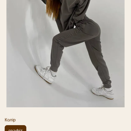
Колір
графіт