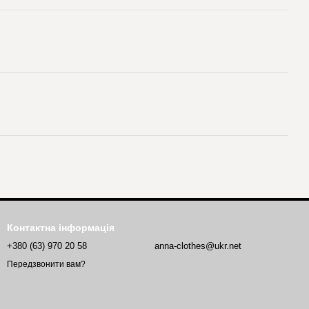
Контактна інформація
+380 (63) 970 20 58
anna-clothes@ukr.net
Передзвонити вам?