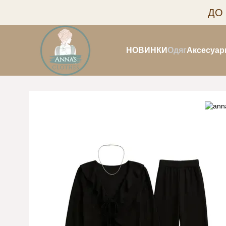
Перейти до основного контенту
ДО
НОВИНКИ
Одяг
Аксесуар