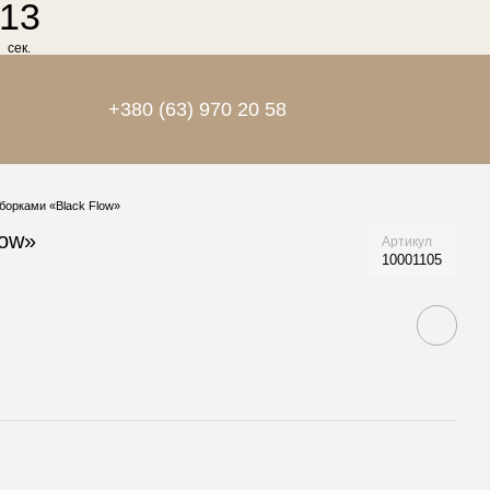
12
сек.
+380 (63) 970 20 58
борками «Black Flow»
low»
Артикул
10001105