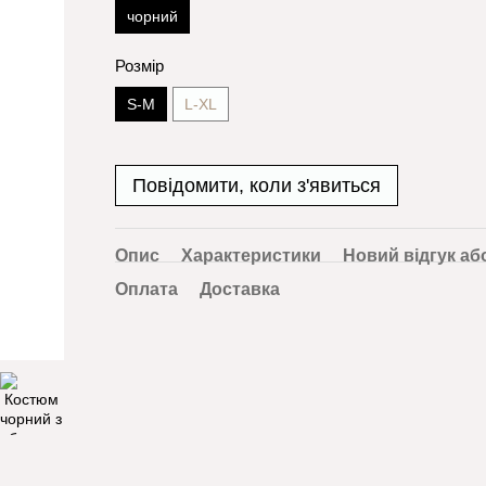
чорний
Розмір
S-M
L-XL
Повідомити, коли з'явиться
Опис
Характеристики
Новий відгук аб
Оплата
Доставка