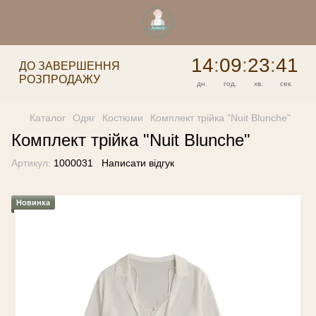
14
:
09
:
23
:
41
ДО ЗАВЕРШЕННЯ
РОЗПРОДАЖУ
дн.
год.
хв.
сек.
Каталог
Одяг
Костюми
Комплект трійка "Nuit Blunche"
Комплект трійка "Nuit Blunche"
Артикул:
1000031
Написати відгук
Новинка