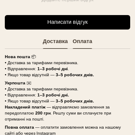
Написати відгук
Доставка
Оплата
Нова пошта
📦
• Доставка за тарифами перевізника.
• Відправлення:
1–3 робочі дні
.
• Якщо товар відсутній —
3–5 робочих днів.
Укрпошта
✉️
• Доставка за тарифами перевізника.
• Відправлення:
1–3 робочі дні.
• Якщо товар відсутній —
3–5 робочих днів.
Накладений платіж
— відправляємо замовлення за
передоплатою
200 грн
. Решту суми ви сплачуєте при
отриманні на пошті.
Повна оплата
— оплатити замовлення можна на нашому
сайті або через Instagram