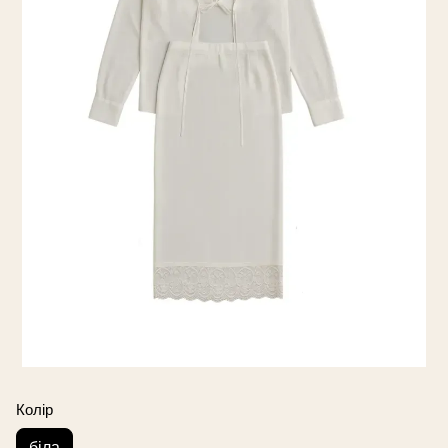
Колір
біла