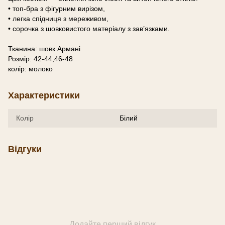
• топ-бра з фігурним вирізом,
• легка спідниця з мереживом,
• сорочка з шовковистого матеріалу з зав’язками.
Тканина: шовк Армані
Розмір: 42-44,46-48
колір: молоко
Характеристики
Колір
Білий
Відгуки
Додайте перший відгук