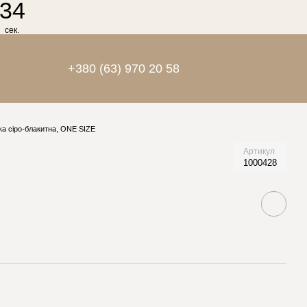
34
сек.
+380 (63) 970 20 58
а сіро-блакитна, ONE SIZE
Артикул
1000428