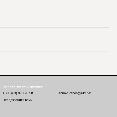
Контактна інформація
+380 (63) 970 20 58
anna-clothes@ukr.net
Передзвонити вам?