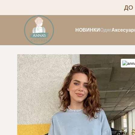
Перейти до основного контенту
ДО
НОВИНКИ
Одяг
Аксесуар