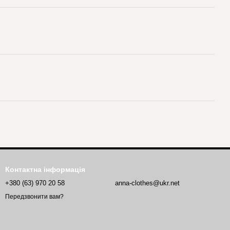
Контактна інформація
+380 (63) 970 20 58
anna-clothes@ukr.net
Передзвонити вам?