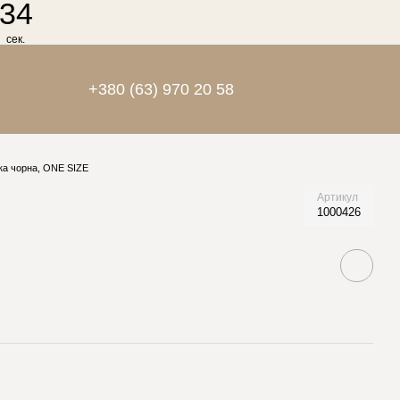
34
сек.
+380 (63) 970 20 58
ка чорна, ONE SIZE
Артикул
1000426