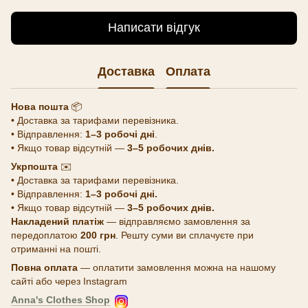
Написати відгук
Доставка
Оплата
Нова пошта
📦
• Доставка за тарифами перевізника.
• Відправлення:
1–3 робочі дні
.
• Якщо товар відсутній —
3–5 робочих днів.
Укрпошта
✉️
• Доставка за тарифами перевізника.
• Відправлення:
1–3 робочі дні.
• Якщо товар відсутній —
3–5 робочих днів.
Накладений платіж
— відправляємо замовлення за
передоплатою
200 грн
. Решту суми ви сплачуєте при
отриманні на пошті.
Повна оплата
— оплатити замовлення можна на нашому
сайті або через Instagram
Anna's Clothes Shop