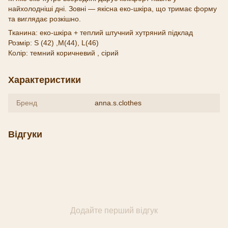
найхолодніші дні. Зовні — якісна еко-шкіра, що тримає форму
та виглядає розкішно.
Тканина: еко-шкіра + теплий штучний хутряний підклад
Розмір: S (42) ,M(44), L(46)
Колір: темний коричневий , сірий
Характеристики
Бренд
anna.s.clothes
Відгуки
Додайте перший відгук