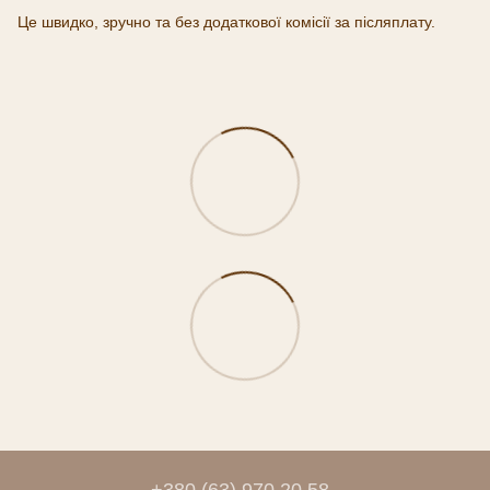
Це швидко, зручно та без додаткової комісії за післяплату.
+380 (63) 970 20 58