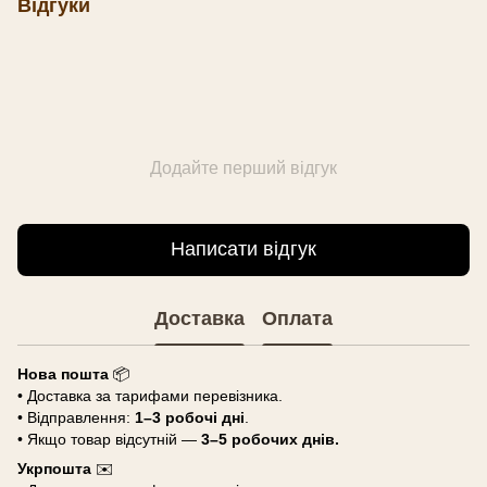
Відгуки
Додайте перший відгук
Написати відгук
Доставка
Оплата
Нова пошта
📦
• Доставка за тарифами перевізника.
• Відправлення:
1–3 робочі дні
.
• Якщо товар відсутній —
3–5 робочих днів.
Укрпошта
✉️