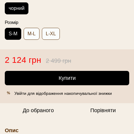
чорний
Розмір
S-M
M-L
L-XL
2 124 грн
2 499 грн
Купити
Увійти
для відображення накопичувальної знижки
%
До обраного
Порівняти
Опис