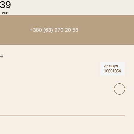
39
сек.
+380 (63) 970 20 58
ий
Артикул
10001054