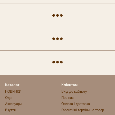
Каталог
Клієнтам
НОВИНКИ
Вхід до кабінету
Одяг
Про нас
Аксесуари
Оплата і доставка
Взуття
Гарантійні терміни на товар