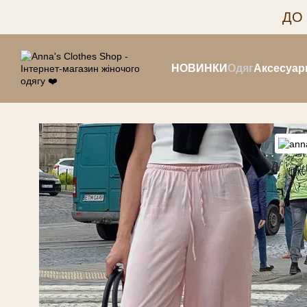
Перейти до основного контенту
ДО
НОВИНКИ
Одяг
Аксесуар