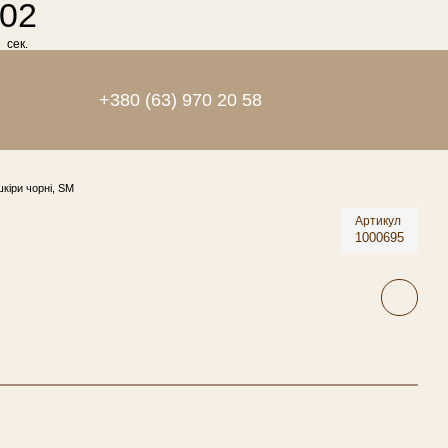
01
сек.
+380 (63) 970 20 58
кіри чорні, SM
Артикул
1000695