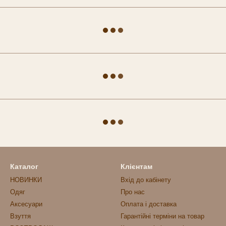
Каталог
Клієнтам
НОВИНКИ
Вхід до кабінету
Одяг
Про нас
Аксесуари
Оплата і доставка
Взуття
Гарантійні терміни на товар