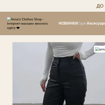
Перейти до основного контенту
ДО
НОВИНКИ
Одяг
Аксесуар