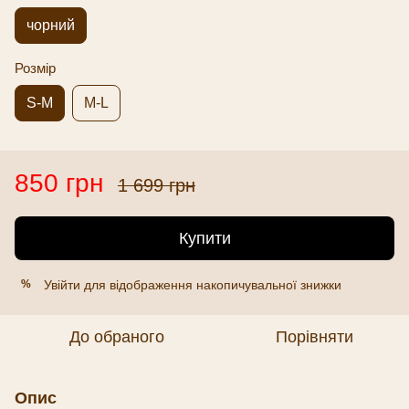
чорний
Розмір
S-M
M-L
850 грн
1 699 грн
Купити
Увійти
для відображення накопичувальної знижки
%
До обраного
Порівняти
Опис