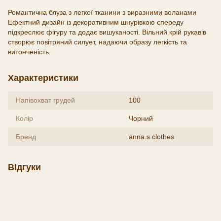
Романтична блуза з легкої тканини з виразними воланами
Ефектний дизайн із декоративним шнурівкою спереду
підкреслює фігуру та додає вишуканості. Вільний крій рукавів
створює повітряний силует, надаючи образу легкість та
витонченість.
Характеристики
Напівохват грудей
100
Колір
Чорний
Бренд
anna.s.clothes
Відгуки