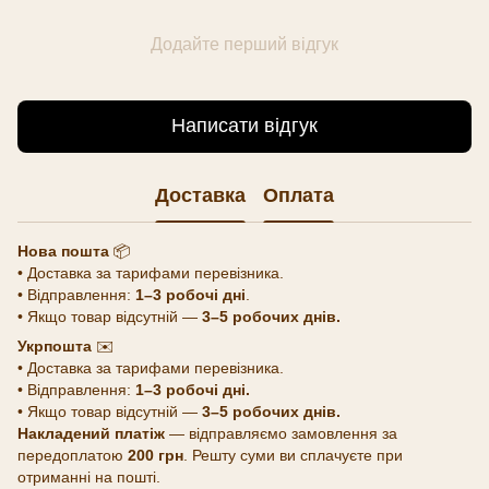
Додайте перший відгук
Написати відгук
Доставка
Оплата
Нова пошта
📦
• Доставка за тарифами перевізника.
• Відправлення:
1–3 робочі дні
.
• Якщо товар відсутній —
3–5 робочих днів.
Укрпошта
✉️
• Доставка за тарифами перевізника.
• Відправлення:
1–3 робочі дні.
• Якщо товар відсутній —
3–5 робочих днів.
Накладений платіж
— відправляємо замовлення за
передоплатою
200 грн
. Решту суми ви сплачуєте при
отриманні на пошті.