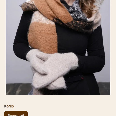
Колір
бежевий