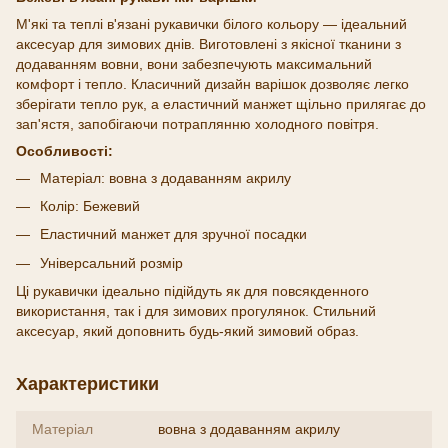
М'які та теплі в'язані рукавички білого кольору — ідеальний
аксесуар для зимових днів. Виготовлені з якісної тканини з
додаванням вовни, вони забезпечують максимальний
комфорт і тепло. Класичний дизайн варішок дозволяє легко
зберігати тепло рук, а еластичний манжет щільно прилягає до
зап'ястя, запобігаючи потраплянню холодного повітря.
Особливості:
Матеріал: вовна з додаванням акрилу
Колір: Бежевий
Еластичний манжет для зручної посадки
Універсальний розмір
Ці рукавички ідеально підійдуть як для повсякденного
використання, так і для зимових прогулянок. Стильний
аксесуар, який доповнить будь-який зимовий образ.
Характеристики
Матеріал
вовна з додаванням акрилу