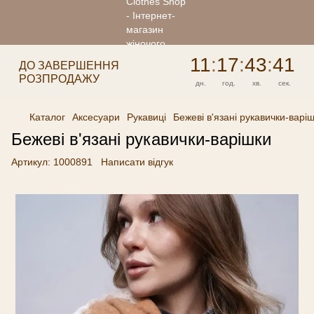
11
:
17
:
43
:
41
ДО ЗАВЕРШЕННЯ
РОЗПРОДАЖУ
дн.
год.
хв.
сек.
Каталог
Аксесуари
Рукавиці
Бежеві в'язані рукавички-варі
Бежеві в'язані рукавички-варішки
Артикул:
1000891
Написати відгук