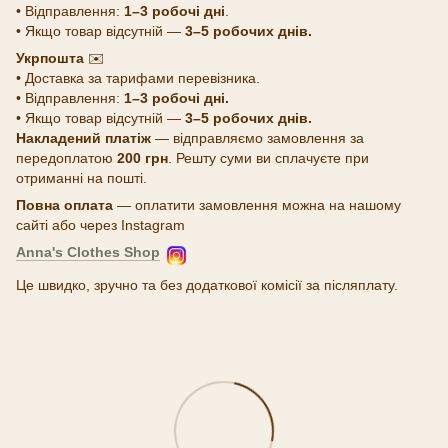
• Відправлення:
1–3 робочі дні
.
• Якщо товар відсутній —
3–5 робочих днів.
Укрпошта
✉️
• Доставка за тарифами перевізника.
• Відправлення:
1–3 робочі дні.
• Якщо товар відсутній —
3–5 робочих днів.
Накладений платіж
— відправляємо замовлення за
передоплатою
200 грн
. Решту суми ви сплачуєте при
отриманні на пошті.
Повна оплата
— оплатити замовлення можна на нашому
сайті або через Instagram
Anna's Clothes Shop
Це швидко, зручно та без додаткової комісії за післяплату.