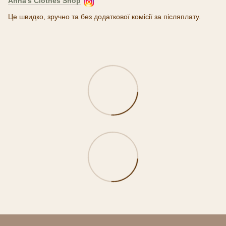
Anna's Clothes Shop
Це швидко, зручно та без додаткової комісії за післяплату.