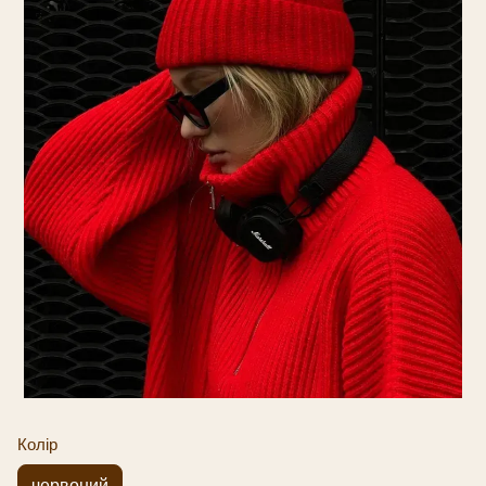
Колір
червоний