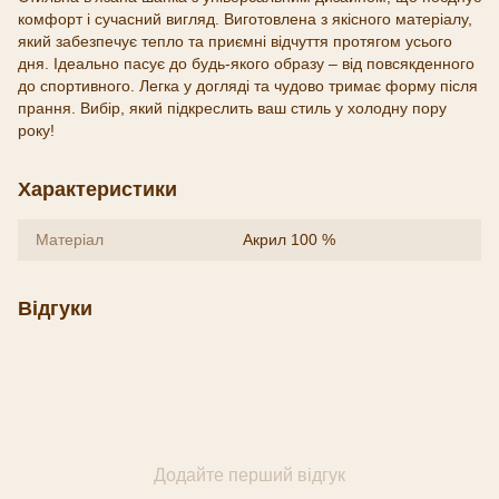
комфорт і сучасний вигляд. Виготовлена з якісного матеріалу,
який забезпечує тепло та приємні відчуття протягом усього
дня. Ідеально пасує до будь-якого образу – від повсякденного
до спортивного. Легка у догляді та чудово тримає форму після
прання. Вибір, який підкреслить ваш стиль у холодну пору
року!
Характеристики
Матеріал
Акрил 100 %
Відгуки
Додайте перший відгук