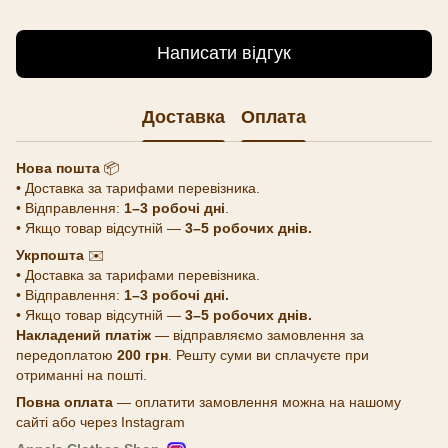
Написати відгук
Доставка
Оплата
Нова пошта
📦
• Доставка за тарифами перевізника.
• Відправлення:
1–3 робочі дні
.
• Якщо товар відсутній —
3–5 робочих днів.
Укрпошта
✉️
• Доставка за тарифами перевізника.
• Відправлення:
1–3 робочі дні.
• Якщо товар відсутній —
3–5 робочих днів.
Накладений платіж
— відправляємо замовлення за
передоплатою
200 грн
. Решту суми ви сплачуєте при
отриманні на пошті.
Повна оплата
— оплатити замовлення можна на нашому
сайті або через Instagram