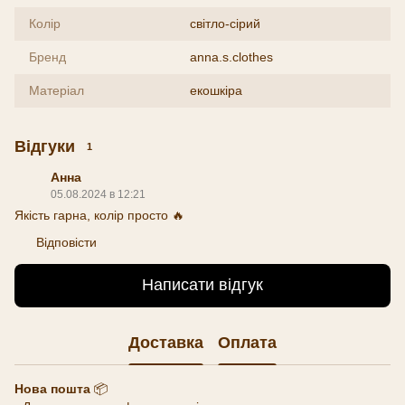
Колір
світло-сірий
Бренд
anna.s.clothes
Матеріал
екошкіра
Відгуки
1
Анна
05.08.2024 в 12:21
Якість гарна, колір просто 🔥
Відповісти
Написати відгук
Доставка
Оплата
Нова пошта
📦