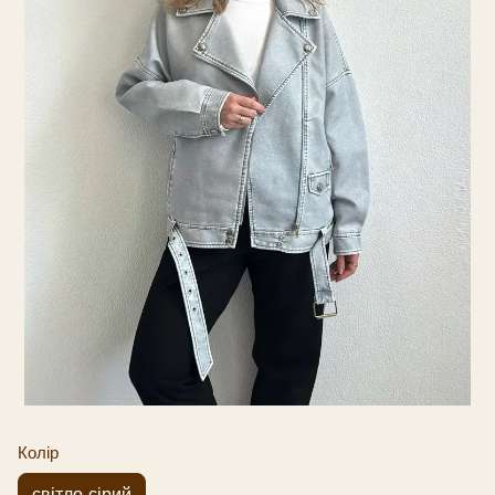
Колір
світло-сірий