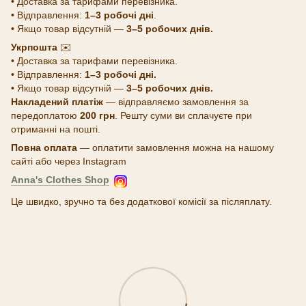
• Доставка за тарифами перевізника.
• Відправлення:
1–3 робочі дні
.
• Якщо товар відсутній —
3–5 робочих днів.
Укрпошта
✉️
• Доставка за тарифами перевізника.
• Відправлення:
1–3 робочі дні.
• Якщо товар відсутній —
3–5 робочих днів.
Накладений платіж
— відправляємо замовлення за
передоплатою
200 грн
. Решту суми ви сплачуєте при
отриманні на пошті.
Повна оплата
— оплатити замовлення можна на нашому
сайті або через Instagram
Anna's Clothes Shop
Це швидко, зручно та без додаткової комісії за післяплату.