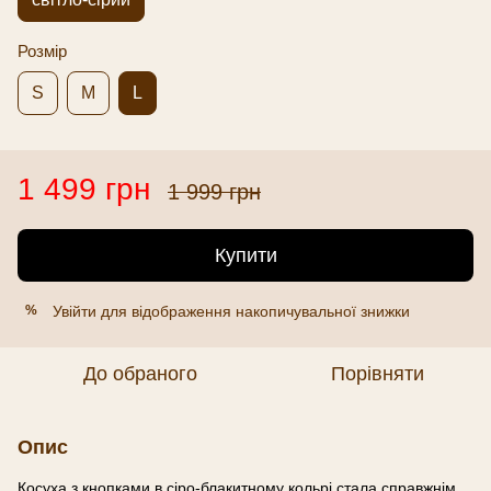
Розмір
S
M
L
1 499 грн
1 999 грн
Купити
Увійти
для відображення накопичувальної знижки
%
До обраного
Порівняти
Опис
Косуха з кнопками в сіро-блакитному кольрі стала справжнім