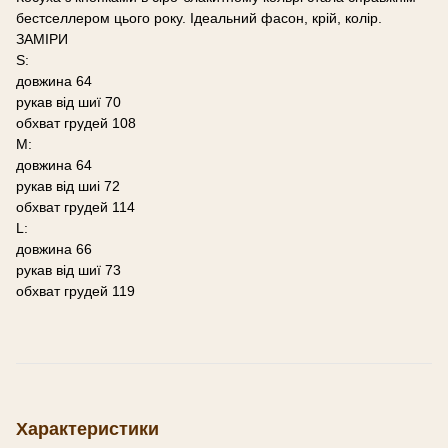
бестселлером цього року. Ідеальний фасон, крій, колір.
ЗАМІРИ
S:
довжина 64
рукав від шиї 70
обхват грудей 108
M:
довжина 64
рукав від шиі 72
обхват грудей 114
L:
довжина 66
рукав від шиї 73
обхват грудей 119
Характеристики